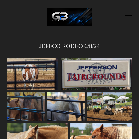
JEFFCO RODEO 6/8/24